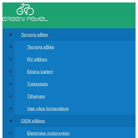
Terreng eBike
Terreng eBike
RV eBikes
Ekstra batteri
Trekkstativ
Tilhenger
Vær våre forhandlere
OEM eBikes
Elektriske motorsykler