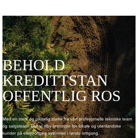
BEHOLD
KREDITTSTAN
OFFENTLIG ROS
Med en sterk og pålitelig støtte fra vårt profesjonelle tekniske team
og salgsteam, kan vi tilby løsninger for lokale og utenlandske
kunder på elektroniske systemer i første omgang.