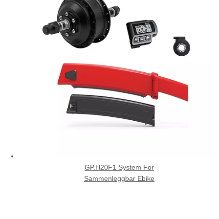
GP.H20F1 System For
Sammenleggbar Ebike