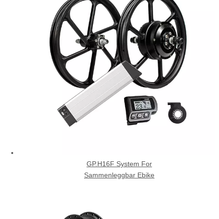
GP.H16F System For
Sammenleggbar Ebike