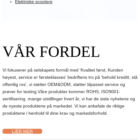
Elektriske scootere
VÅR FORDEL
Vi fokuserer på selskapets formål med 'Kvalitet først, Kunden
høyest, service er førsteklasses' bedriftens tro på 'behold kreditt, stå
offentlig ros', vi støtter OEM&ODM, støtter tilpasset service og
prøver for testing.Våre produkter kommer ROHS, ISO9001-
sertifisering. mange utstillinger hvert år, vi har de siste nyhetene og
de nyeste produktene på markedet. Vi kan anbefale de riktige
produktene i henhold til dine krav og markedsforhold.
LÆR MER