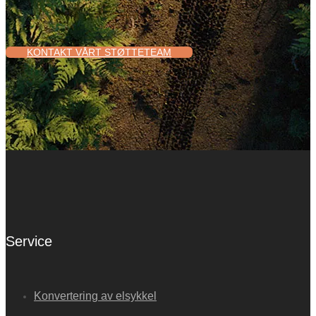
KONTAKT VÅRT STØTTETEAM
Service
Konvertering av elsykkel