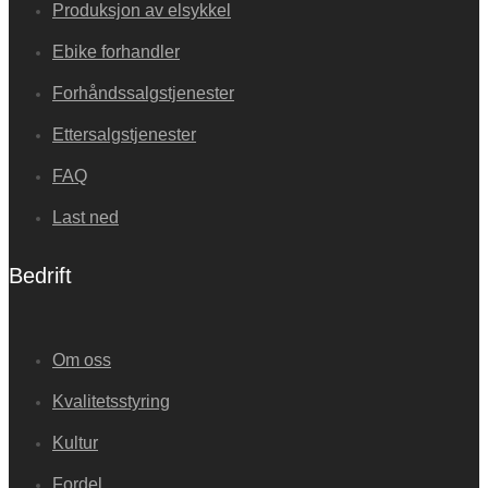
Produksjon av elsykkel
Ebike forhandler
Forhåndssalgstjenester
Ettersalgstjenester
FAQ
Last ned
Bedrift
Om oss
Kvalitetsstyring
Kultur
Fordel