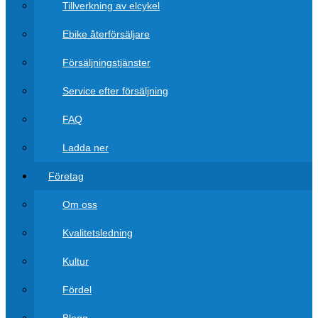
Tillverkning av elcykel
Ebike återförsäljare
Försäljningstjänster
Service efter försäljning
FAQ
Ladda ner
Företag
Om oss
Kvalitetsledning
Kultur
Fördel