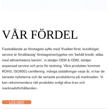
VÅR FÖRDEL
Fastställande av företagets syfte med 'Kvalitet först, kundhögst,
service är förstklassig' företagsövertygelse om 'behåll kredit, ståta
med allmänhetens beröm', vi stödjer OEM & ODM, stödjer
anpassad service och prov för testning. Våra produkter kommer
ROHS, ISO9001-certifiering. många utställningar varje år, vi har de
senaste nyheterna och de senaste produkterna på marknaden. Vi
kan rekommendera rätt produkter enligt dina krav och
marknadsförhållanden.
LÄS MER