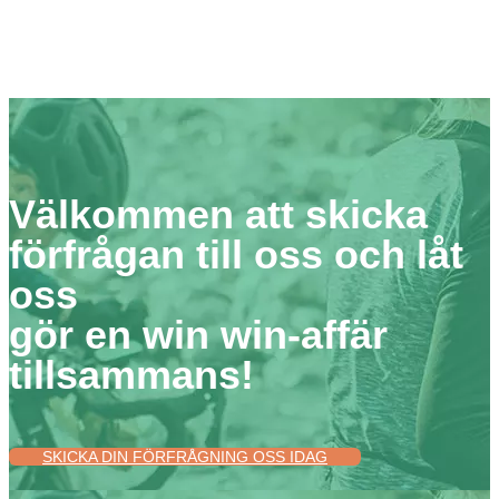
Välkommen att skicka
förfrågan till oss och låt
oss
gör en win win-affär
tillsammans!
SKICKA DIN FÖRFRÅGNING OSS IDAG