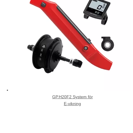
GP.H20F2 System för
E-vikning