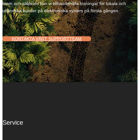
team och säljteam kan vi tillhandahålla lösningar för lokala och
utländska kunder på elektroniska system på första gången.
KONTAKTA VÅRT SUPPORTTEAM
Service