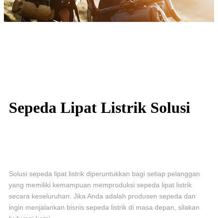
Sepeda Lipat Listrik
Solusi
Solusi sepeda lipat listrik diperuntukkan bagi setiap pelanggan
yang memiliki kemampuan memproduksi sepeda lipat listrik
secara keseluruhan. Jika Anda adalah produsen sepeda dan
ingin menjalankan bisnis sepeda listrik di masa depan, silakan