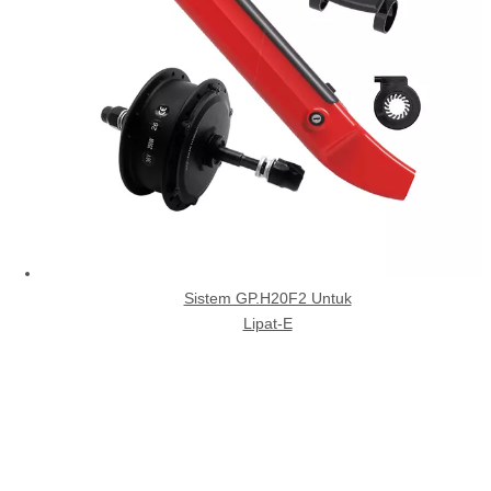
Sistem GP.H20F2 Untuk
Lipat-E