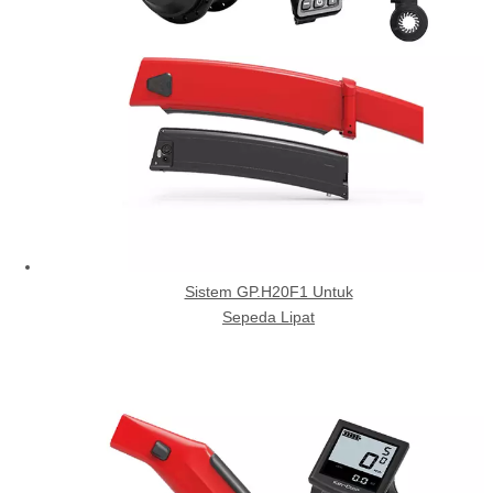
Sistem GP.H20F1 Untuk
Sepeda Lipat