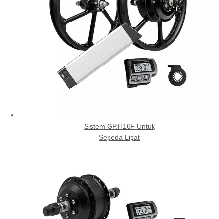
Sistem GP.H16F Untuk
Sepeda Lipat