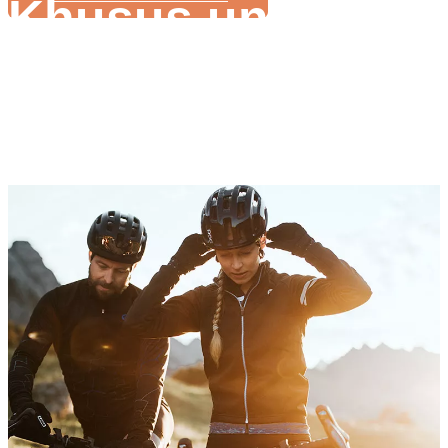
Khusus untuk Lua
Produsen Sepeda L
Sistem ebike berbeda untuk model sepeda berbeda
Pengalaman yang kaya dalam produksi ebike
Mendukung proses produksi ebike Anda