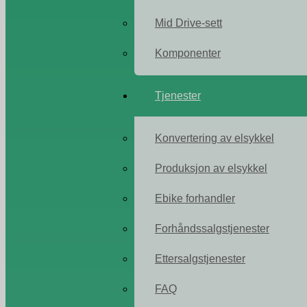
Mid Drive-sett
Komponenter
Tjenester
Konvertering av elsykkel
Produksjon av elsykkel
Ebike forhandler
Forhåndssalgstjenester
Ettersalgstjenester
FAQ