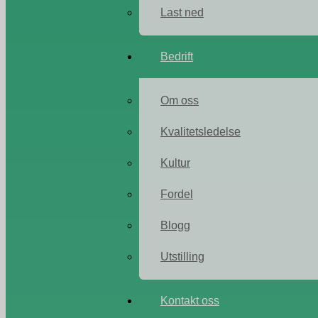
Last ned
Bedrift
Om oss
Kvalitetsledelse
Kultur
Fordel
Blogg
Utstilling
Kontakt oss