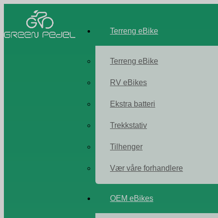
Terreng eBike
Terreng eBike
RV eBikes
Ekstra batteri
Trekkstativ
Tilhenger
Vær våre forhandlere
OEM eBikes