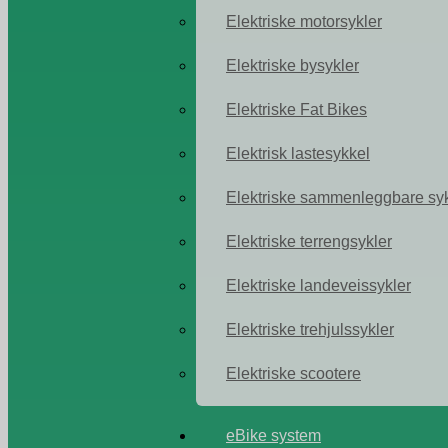
Elektriske motorsykler
Elektriske bysykler
Elektriske Fat Bikes
Elektrisk lastesykkel
Elektriske sammenleggbare syk
Elektriske terrengsykler
Elektriske landeveissykler
Elektriske trehjulssykler
Elektriske scootere
eBike system