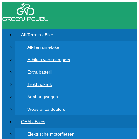
All-Terrain eBike
All-Terrain eBike
E-bikes voor campers
Extra batterij
Trekhaakrek
Aanhangwagen
Wees onze dealers
OEM eBikes
Elektrische motorfietsen