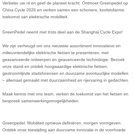
Verbeter uw rit en geef de planeet kracht. Ontmoet Greenpedel op
China Cycle 2026 en verken samen een schonere, koolstofarme
toekomst van elektrische mobiliteit.
GreenPedel neemt met trots deel aan de Shanghai Cycle Expo!
We zijn verheugd om ons nieuwste assortiment innovatieve en
milieuvriendelijke elektrische fietsen te presenteren, met
geavanceerde ontwerpen en geavanceerde technologie. Bezoek
onze stand en ontdek hoogwaardige elektrische fietsen,
gestroomlijnde stadsforensen en duurzame avontuurlijke modellen
– allemaal gemaakt met duurzaamheid en rijervaring in gedachten.
Maak kennis met ons team, verken de toekomst van het fietsen en
bespreek samenwerkingsmogelijkheden.
Greenpedel: Mobiliteit opnieuw definiëren, morgen vormgeven.
Ontdek onze toewijding aan duurzame innovatie in de voorhoede