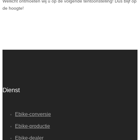
Wellicht ontmoeten wij u op de volgende tentoonstelling! Dus blijf op
de hoogte!
Dienst
Ebike-conversie
Ebike-productie
Ebike-dealer