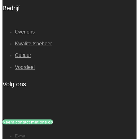
Bedrijf
Over ons
Kwaliteitsbeheer
Cultuur
Voordeel
Volg ons
Neem contact met ons op
E-mail