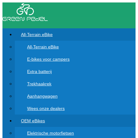
All-Terrain eBike
All-Terrain eBike
E-bikes voor campers
Extra batterij
Trekhaakrek
Aanhangwagen
Wees onze dealers
OEM eBikes
Elektrische motorfietsen