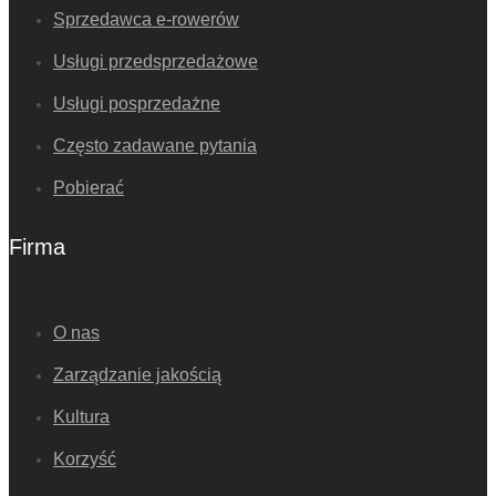
Sprzedawca e-rowerów
Usługi przedsprzedażowe
Usługi posprzedażne
Często zadawane pytania
Pobierać
Firma
O nas
Zarządzanie jakością
Kultura
Korzyść