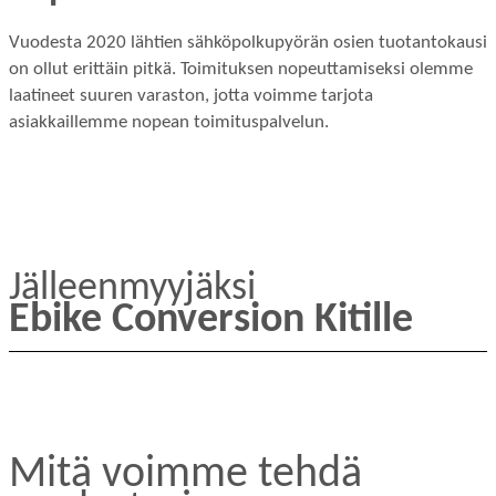
Vuodesta 2020 lähtien sähköpolkupyörän osien tuotantokausi
on ollut erittäin pitkä. Toimituksen nopeuttamiseksi olemme
laatineet suuren varaston, jotta voimme tarjota
asiakkaillemme nopean toimituspalvelun.
Jälleenmyyjäksi
Ebike Conversion Kitille
Mitä voimme tehdä