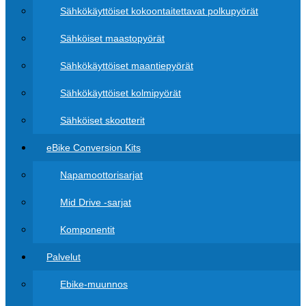
Sähkökäyttöiset kokoontaitettavat polkupyörät
Sähköiset maastopyörät
Sähkökäyttöiset maantiepyörät
Sähkökäyttöiset kolmipyörät
Sähköiset skootterit
eBike Conversion Kits
Napamoottorisarjat
Mid Drive -sarjat
Komponentit
Palvelut
Ebike-muunnos