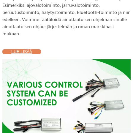
Esimerkiksi ajovalotoiminto, jarruvalotoiminto,
peruutustoiminto, hälytystoiminto, Bluetooth-toiminto ja niin
edelleen. Voimme räätälöidä ainutlaatuisen ohjelman sinulle
ainutlaatuisen ohjausjärjestelmän ja oman markkinasi
mukaan.
LUE LISÄÄ