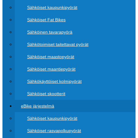
Sähköiset kaupunkipyörät
Sähköiset Fat Bikes
Sähköinen tavarapyörä
Sähkötoimiset taitettavat pyörät
Sähköiset maastopyörät
Sähköiset maantiepyörät
Sähkökäyttöiset kolmipyörät
Sähköiset skootterit
eBike järjestelmä
Sähköiset kaupunkipyörät
Sähköiset rasvapolkupyörät