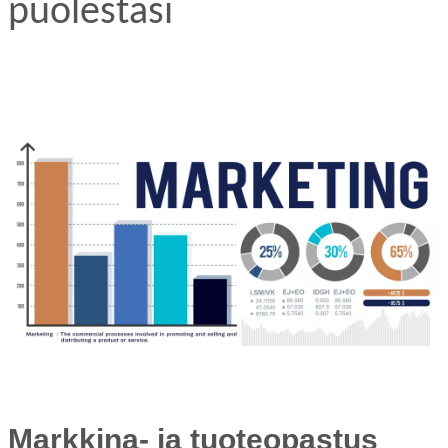
puolestasi
Markkina- ja tuoteopastus