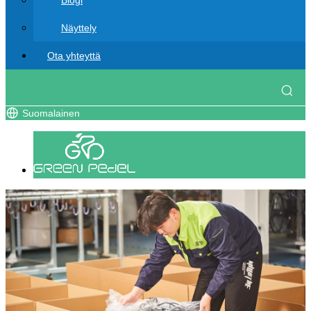
Blogi
Näyttely
Ota yhteyttä
Suomalainen