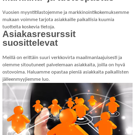
Vuosien myyntitilastojemme ja markkinointikokemuksemme
mukaan voimme tarjota asiakkaille paikallisia kuumia
tuotteita koskevia tietoja.
Asiakasresurssit
suosittelevat
Meillä on erittäin suuri verkkovirta maailmanlaajuisesti ja
olemme sitoutuneet palvelemaan asiakkaita, joilla on hyvä
ostovoima. Haluamme opastaa pieniä asiakkaita paikallisten
jälleenmyyjiemme luo.