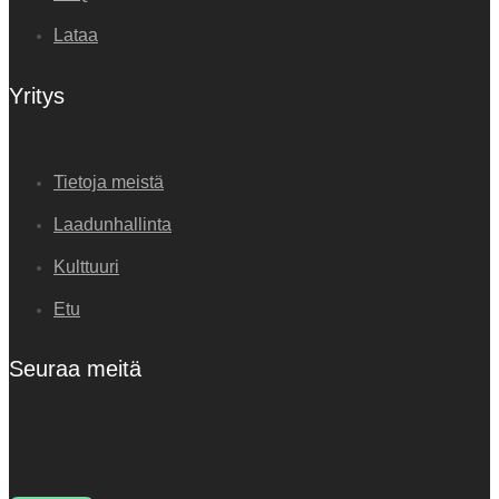
Lataa
Yritys
Tietoja meistä
Laadunhallinta
Kulttuuri
Etu
Seuraa meitä