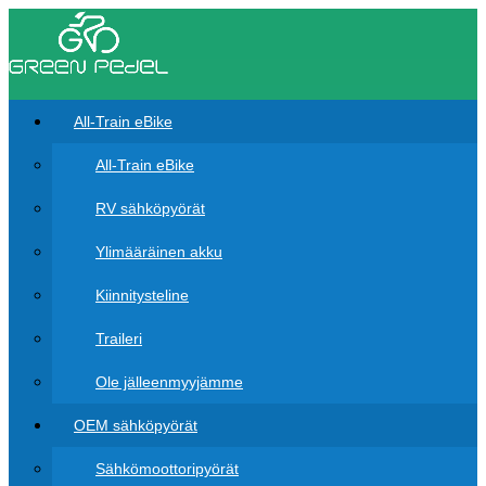
All-Train eBike
All-Train eBike
RV sähköpyörät
Ylimääräinen akku
Kiinnitysteline
Traileri
Ole jälleenmyyjämme
OEM sähköpyörät
Sähkömoottoripyörät