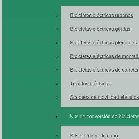
Bicicletas eléctricas urbanas
Bicicletas eléctricas gordas
Bicicletas eléctricas plegables
Bicicletas eléctricas de montañ
Bicicletas eléctricas de carrete
Triciclos eléctricos
Scooters de movilidad eléctrica
Kits de conversión de bicicletas
Kits de motor de cubo