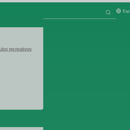
Esp
ulos recreativos