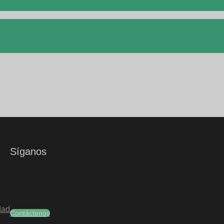
Síganos
dad
Contáctenos