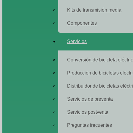
Kits de transmisión media
Componentes
Servicios
Conversión de bicicleta eléctri
Producción de bicicletas eléctr
Distribuidor de bicicletas eléctr
Servicios de preventa
Servicios postventa
Preguntas frecuentes