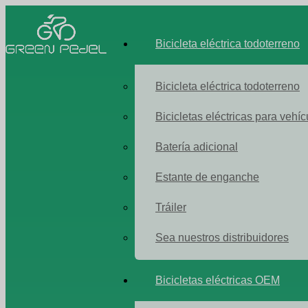
Bicicleta eléctrica todoterreno
Bicicleta eléctrica todoterreno
Bicicletas eléctricas para vehíc
Batería adicional
Estante de enganche
Tráiler
Sea nuestros distribuidores
Bicicletas eléctricas OEM