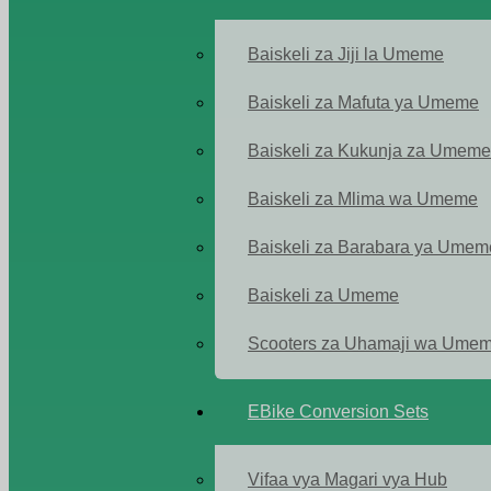
Baiskeli za Jiji la Umeme
Baiskeli za Mafuta ya Umeme
Baiskeli za Kukunja za Umeme
Baiskeli za Mlima wa Umeme
Baiskeli za Barabara ya Umem
Baiskeli za Umeme
Scooters za Uhamaji wa Ume
EBike Conversion Sets
Vifaa vya Magari vya Hub