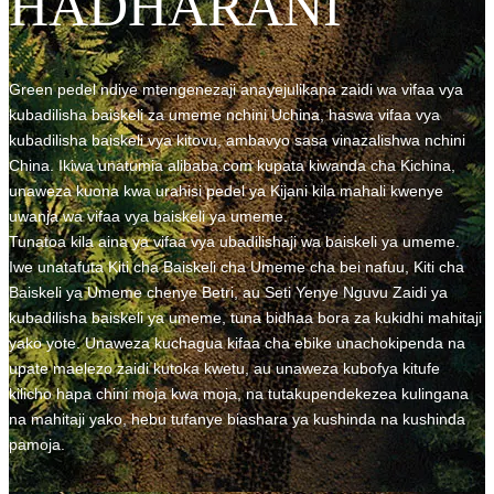
HADHARANI
Green pedel ndiye mtengenezaji anayejulikana zaidi wa vifaa vya
kubadilisha baiskeli za umeme nchini Uchina, haswa vifaa vya
kubadilisha baiskeli vya kitovu, ambavyo sasa vinazalishwa nchini
China. Ikiwa unatumia alibaba.com kupata kiwanda cha Kichina,
unaweza kuona kwa urahisi pedel ya Kijani kila mahali kwenye
uwanja wa vifaa vya baiskeli ya umeme.
Tunatoa kila aina ya vifaa vya ubadilishaji wa baiskeli ya umeme.
Iwe unatafuta Kiti cha Baiskeli cha Umeme cha bei nafuu, Kiti cha
Baiskeli ya Umeme chenye Betri, au Seti Yenye Nguvu Zaidi ya
kubadilisha baiskeli ya umeme, tuna bidhaa bora za kukidhi mahitaji
yako yote. Unaweza kuchagua kifaa cha ebike unachokipenda na
upate maelezo zaidi kutoka kwetu, au unaweza kubofya kitufe
kilicho hapa chini moja kwa moja, na tutakupendekezea kulingana
na mahitaji yako, hebu tufanye biashara ya kushinda na kushinda
pamoja.