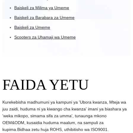
Baiskeli za Milima ya Umeme
Baiskeli za Barabara za Umeme
Baiskeli za Umeme
Scooters za Uhamaji wa Umeme
FAIDA YETU
Kurekebisha madhumuni ya kampuni ya 'Ubora kwanza, Mteja wa
juu zaidi, huduma ni ya kiwango cha kwanza' imani ya biashara ya
'weka mikopo, simama sifa za umma', tunaunga mkono
OEM&ODM, kusaidia huduma maalum, na sampuli za
kupima.Bidhaa zetu huja ROHS, uthibitisho wa ISO9001.