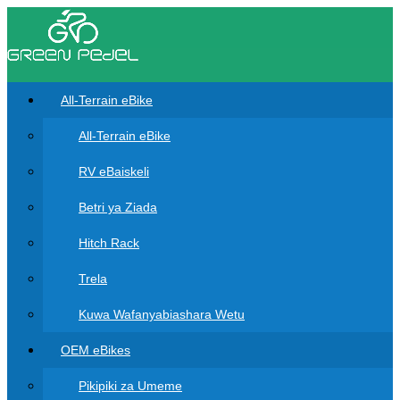
All-Terrain eBike
All-Terrain eBike
RV eBaiskeli
Betri ya Ziada
Hitch Rack
Trela
Kuwa Wafanyabiashara Wetu
OEM eBikes
Pikipiki za Umeme