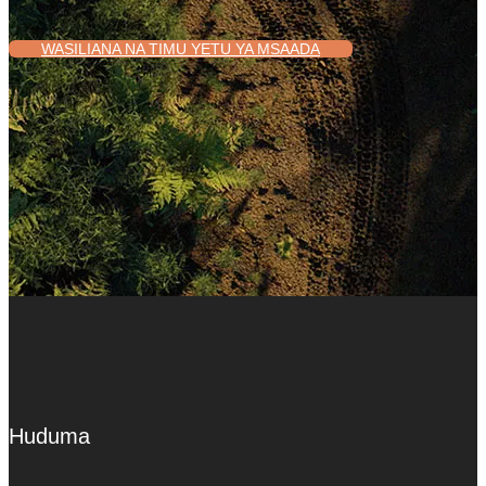
WASILIANA NA TIMU YETU YA MSAADA
Huduma