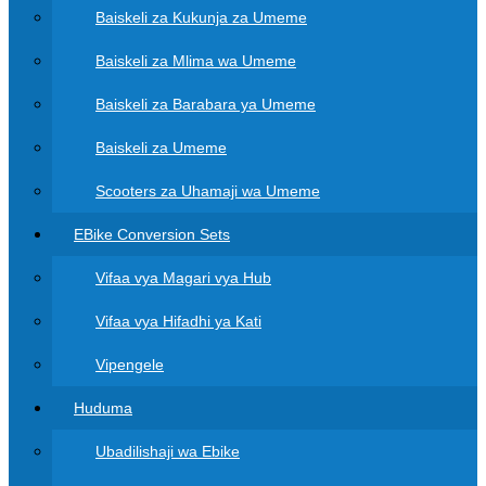
Baiskeli za Kukunja za Umeme
Baiskeli za Mlima wa Umeme
Baiskeli za Barabara ya Umeme
Baiskeli za Umeme
Scooters za Uhamaji wa Umeme
EBike Conversion Sets
Vifaa vya Magari vya Hub
Vifaa vya Hifadhi ya Kati
Vipengele
Huduma
Ubadilishaji wa Ebike