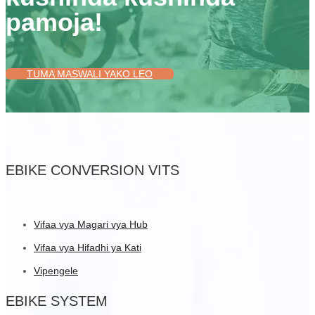
pamoja!
TUMA MASWALI YAKO LEO
EBIKE CONVERSION VITS
Vifaa vya Magari vya Hub
Vifaa vya Hifadhi ya Kati
Vipengele
EBIKE SYSTEM