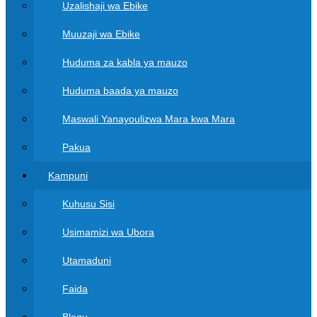
Uzalishaji wa Ebike
Muuzaji wa Ebike
Huduma za kabla ya mauzo
Huduma baada ya mauzo
Maswali Yanayoulizwa Mara kwa Mara
Pakua
Kampuni
Kuhusu Sisi
Usimamizi wa Ubora
Utamaduni
Faida