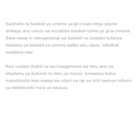
Suluhisho la baiskeli ya umeme ya jiji ni kwa mteja yeyote
ambaye ana uwezo wa kuzalisha baiskeli nzima ya jiji la umeme.
Ikiwa wewe ni mtengenezaji wa baiskeli na unataka kufanya
biashara ya baiskeli ya umeme katika siku zijazo, tafadhali
wasiliana nasi.
Kwa usaidizi thabiti na wa kutegemewa wa timu yetu ya
kitaalamu ya kiufundi na timu ya mauzo, tunaweza kutoa
masuluhisho kwa wateja wa ndani na nje ya nchi kwenye mifumo
ya kielektroniki mara ya kwanza.