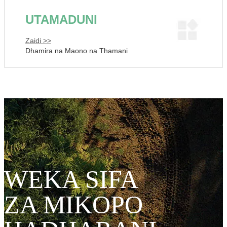
UTAMADUNI
Zaidi >>
Dhamira na Maono na Thamani
WEKA SIFA
ZA MIKOPO