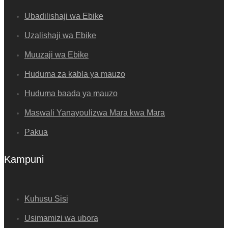
Ubadilishaji wa Ebike
Uzalishaji wa Ebike
Muuzaji wa Ebike
Huduma za kabla ya mauzo
Huduma baada ya mauzo
Maswali Yanayoulizwa Mara kwa Mara
Pakua
Kampuni
Kuhusu Sisi
Usimamizi wa ubora