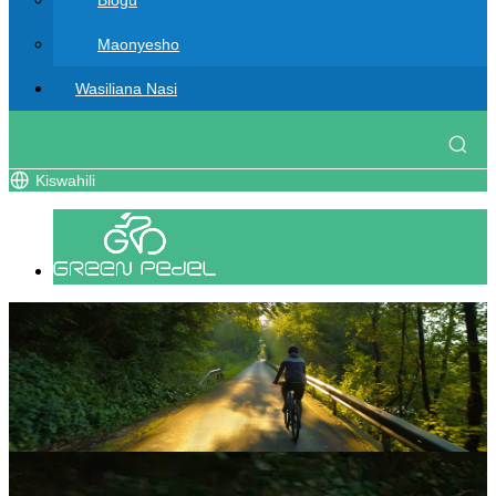
Blogu
Maonyesho
Wasiliana Nasi
Kiswahili