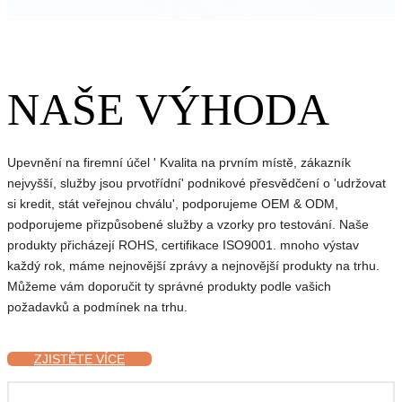
NAŠE VÝHODA
Upevnění na firemní účel ' Kvalita na prvním místě, zákazník
nejvyšší, služby jsou prvotřídní' podnikové přesvědčení o 'udržovat
si kredit, stát veřejnou chválu', podporujeme OEM & ODM,
podporujeme přizpůsobené služby a vzorky pro testování. Naše
produkty přicházejí ROHS, certifikace ISO9001. mnoho výstav
každý rok, máme nejnovější zprávy a nejnovější produkty na trhu.
Můžeme vám doporučit ty správné produkty podle vašich
požadavků a podmínek na trhu.
ZJISTĚTE VÍCE