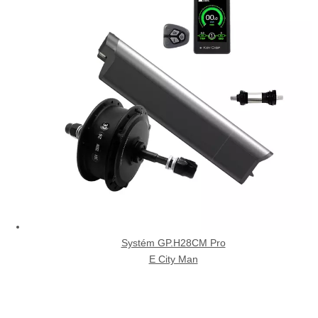
Systém GP.H28CM Pro
E City Man