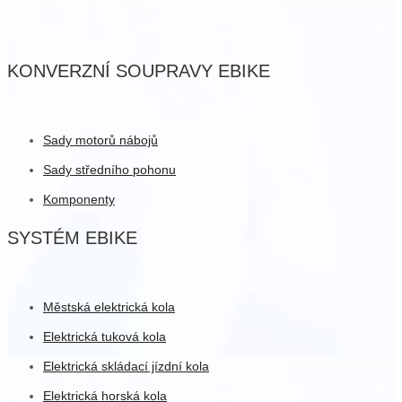
KONVERZNÍ SOUPRAVY EBIKE
Sady motorů nábojů
Sady středního pohonu
Komponenty
SYSTÉM EBIKE
Městská elektrická kola
Elektrická tuková kola
Elektrická skládací jízdní kola
Elektrická horská kola