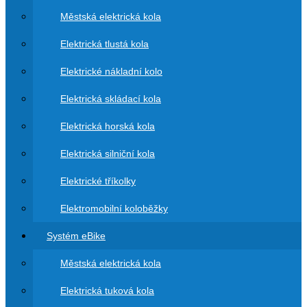
Městská elektrická kola
Elektrická tlustá kola
Elektrické nákladní kolo
Elektrická skládací kola
Elektrická horská kola
Elektrická silniční kola
Elektrické tříkolky
Elektromobilní koloběžky
Systém eBike
Městská elektrická kola
Elektrická tuková kola