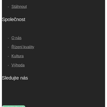
Stáhnout
Společnost
O nás
Řízení kvality
Kultura
Výhoda
Sledujte nás