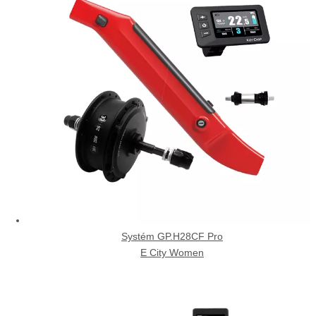
Systém GP.H28CF Pro
E City Women