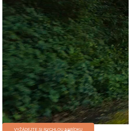
VYŽÁDEJTE SI RYCHLOU NABÍDKU