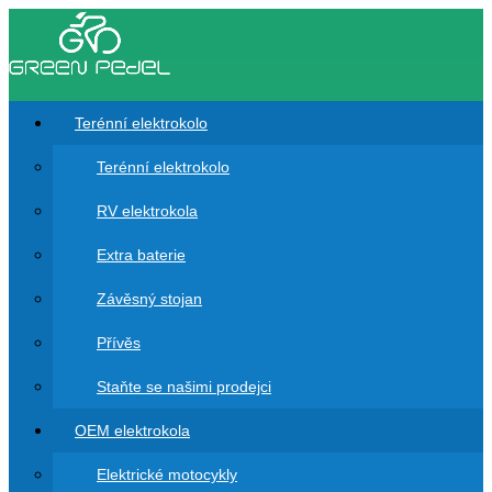
Terénní elektrokolo
Terénní elektrokolo
RV elektrokola
Extra baterie
Závěsný stojan
Přívěs
Staňte se našimi prodejci
OEM elektrokola
Elektrické motocykly