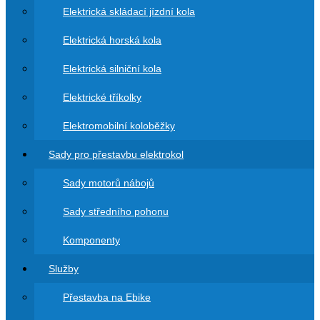
Elektrická skládací jízdní kola
Elektrická horská kola
Elektrická silniční kola
Elektrické tříkolky
Elektromobilní koloběžky
Sady pro přestavbu elektrokol
Sady motorů nábojů
Sady středního pohonu
Komponenty
Služby
Přestavba na Ebike