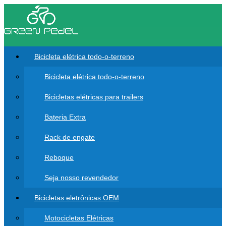
Bicicleta elétrica todo-o-terreno
Bicicleta elétrica todo-o-terreno
Bicicletas elétricas para trailers
Bateria Extra
Rack de engate
Reboque
Seja nosso revendedor
Bicicletas eletrônicas OEM
Motocicletas Elétricas