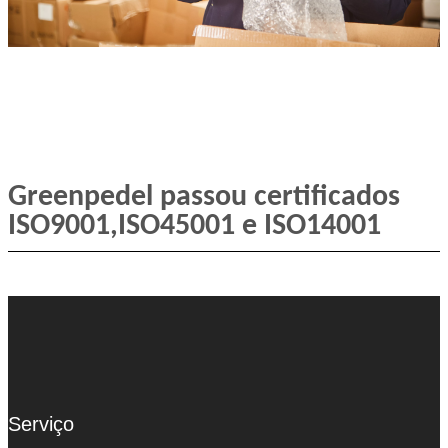
Greenpedel passou certificados
ISO9001,ISO45001 e ISO14001
Serviço