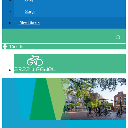
Blog
Sergi
Bize Ulaşın
Türk dili