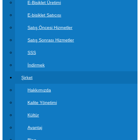
E-Bisiklet Üretimi
E-bisiklet Satıcısı
Satış Öncesi Hizmetler
Satış Sonrası Hizmetler
SSS
İndirmek
Şirket
Hakkımızda
Kalite Yönetimi
Kültür
Avantaj