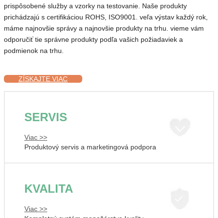
prispôsobené služby a vzorky na testovanie. Naše produkty
prichádzajú s certifikáciou ROHS, ISO9001. veľa výstav každý rok,
máme najnovšie správy a najnovšie produkty na trhu. vieme vám
odporučiť tie správne produkty podľa vašich požiadaviek a
podmienok na trhu.
ZÍSKAJTE VIAC
SERVIS
Viac >>
Produktový servis a marketingová podpora
KVALITA
Viac >>