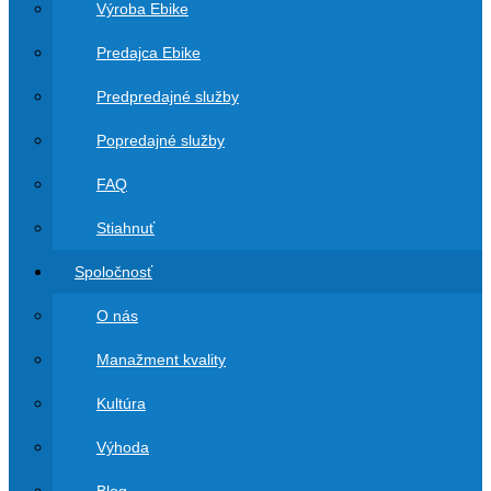
Výroba Ebike
Predajca Ebike
Predpredajné služby
Popredajné služby
FAQ
Stiahnuť
Spoločnosť
O nás
Manažment kvality
Kultúra
Výhoda