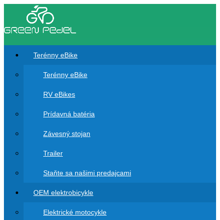
Terénny eBike
Terénny eBike
RV eBikes
Prídavná batéria
Závesný stojan
Trailer
Staňte sa našimi predajcami
OEM elektrobicykle
Elektrické motocykle