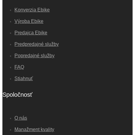
Konverzia Ebike
Výroba Ebike
Predajca Ebike
Predpredajné služby
Popredajné služby
FAQ
Stiahnuť
Spoločnosť
O nás
Manažment kvality