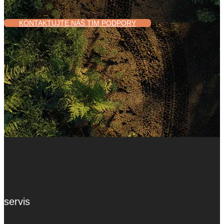
KONTAKTUJTE NÁŠ TÍM PODPORY
servis