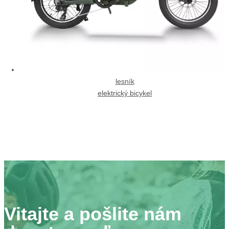
lesník
elektrický bicykel
Vitajte a pošlite nám