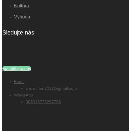
Kultúra
Výhoda
Sledujte nás
Kontaktujte nás
Email
snowchen2021@gmail.com
WhatsApp
008613775297798