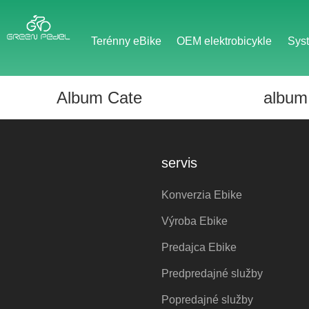
Terénny eBike
OEM elektrobicykle
Sys
Album Cate
album
servis
Konverzia Ebike
Výroba Ebike
Predajca Ebike
Predpredajné služby
Popredajné služby