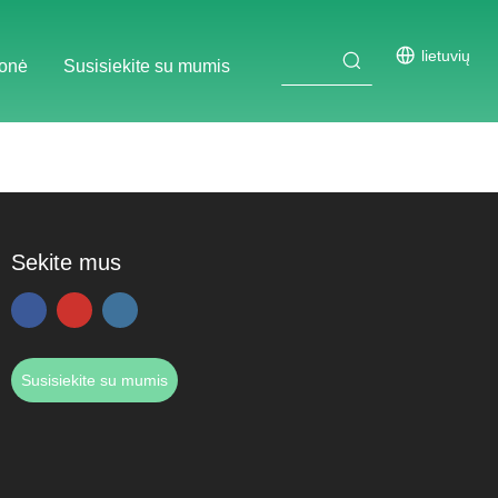
lietuvių
onė
Susisiekite su mumis
Sekite mus
Susisiekite su mumis