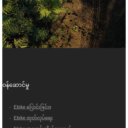
ဝန်ဆောင်မှု
Ebike ပြောင်းခြင်း။
Ebike ထုတ်လုပ်ရေး