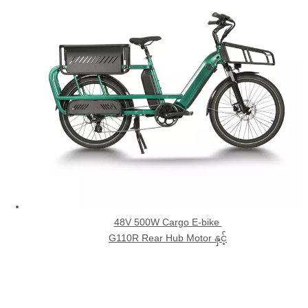
48V 500W Cargo E-bike
G110R Rear Hub Motor နှင့်