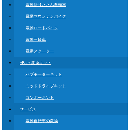
電動折りたたみ自転車
電動マウンテンバイク
電動ロードバイク
電動三輪車
電動スクーター
eBike 変換キット
ハブモーターキット
ミッドドライブキット
コンポーネント
サービス
電動自転車の変換