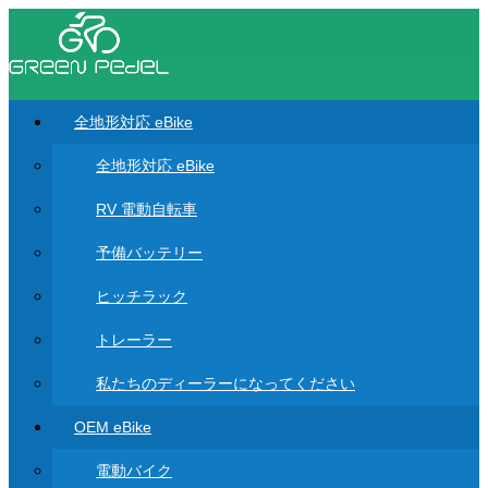
全地形対応 eBike
全地形対応 eBike
RV 電動自転車
予備バッテリー
ヒッチラック
トレーラー
私たちのディーラーになってください
OEM eBike
電動バイク