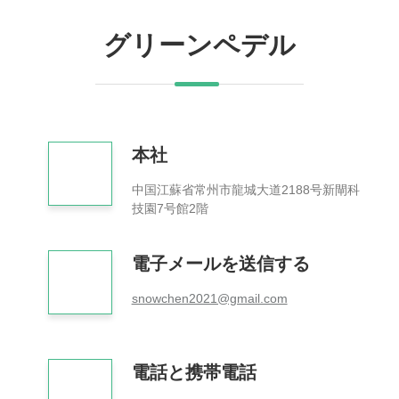
グリーンペデル
本社
中国江蘇省常州市龍城大道2188号新閘科
技園7号館2階
電子メールを送信する
snowchen2021@gmail.com
電話と携帯電話