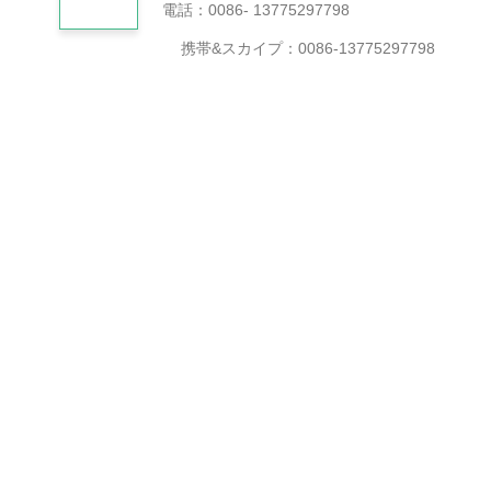
電話：0086-
13775297798
携帯&スカイプ：0086-13775297798