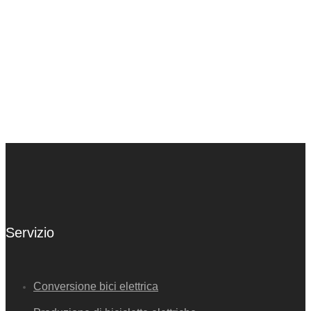
Servizio
Conversione bici elettrica