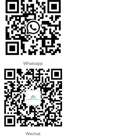
Whatsapp
Wechat