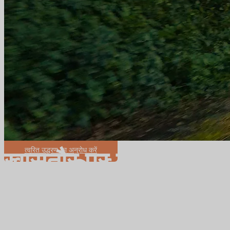
त्वरित उद्धरण का अनुरोध करें
ख़ासतौर पर विदेशियों के 
ईबाइक निर्माता
विभिन्न बाइक मॉडल के लिए अलग-अलग ईबाइक प्रणाली,
ईबाइक उत्पादन का समृद्ध अनुभव,
आपकी ईबाइक उत्पादन प्रक्रिया में सहायता