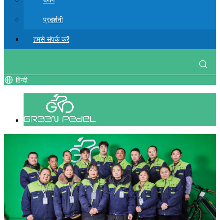
ब्लॉग
प्रदर्शनी
हमसे संपर्क करें
हिन्दी