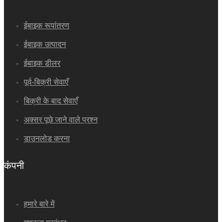
ईबाइक रूपांतरण
ईबाइक उत्पादन
ईबाइक डीलर
पूर्व-बिक्री सेवाएँ
बिक्री के बाद सेवाएँ
अक्सर पूछे जाने वाले प्रश्न
डाउनलोड करना
कंपनी
हमारे बारे में