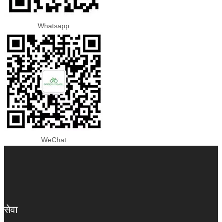
Whatsapp
WeChat
सेवा