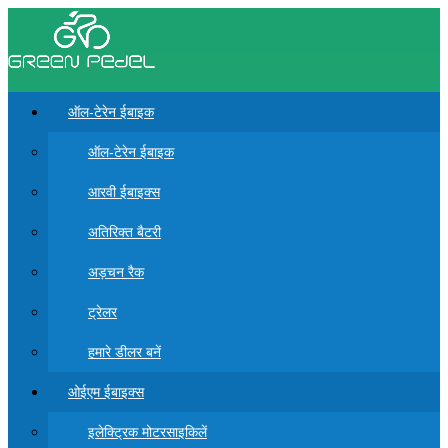
ऑल-टेरेन ईबाइक
ऑल-टेरेन ईबाइक
आरवी ईबाइक्स
अतिरिक्त बैटरी
अड़चन रैक
ट्रेलर
हमारे डीलर बनें
ओईएम ईबाइक्स
इलेक्ट्रिक मोटरसाइकिलें