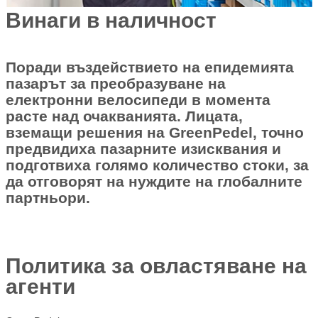
Винаги в наличност
Поради въздействието на епидемията
пазарът за преобразуване на
електронни велосипеди в момента
расте над очакванията. Лицата,
вземащи решения на GreenPedel, точно
предвидиха пазарните изисквания и
подготвиха голямо количество стоки, за
да отговорят на нуждите на глобалните
партньори.
Политика за овластяване на
агенти