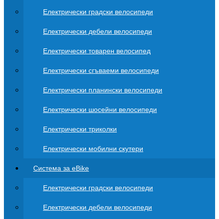
Електрически градски велосипеди
Електрически дебели велосипеди
Електрически товарен велосипед
Електрически сгъваеми велосипеди
Електрически планински велосипеди
Електрически шосейни велосипеди
Електрически триколки
Електрически мобилни скутери
Система за eBike
Електрически градски велосипеди
Електрически дебели велосипеди