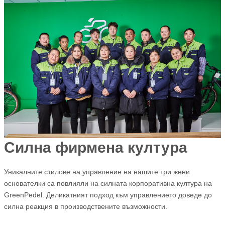
Силна фирмена култура
Уникалните стилове на управление на нашите три жени
основателки са повлияли на силната корпоративна култура на
GreenPedel. Деликатният подход към управлението доведе до
силна реакция в производствените възможности.