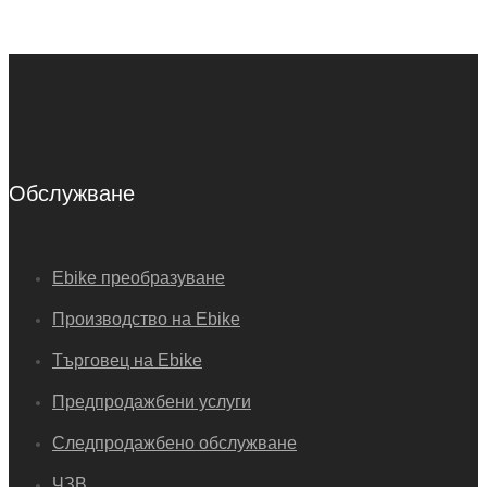
Обслужване
Ebike преобразуване
Производство на Ebike
Търговец на Ebike
Предпродажбени услуги
Следпродажбено обслужване
ЧЗВ