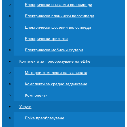
Електрически сгъваеми велосипеди
Електрически планински велосипеди
Електрически шосейни велосипеди
Електрически триколки
Електрически мобилни скутери
Комплекти за преобразуване на eBike
Моторни комплекти на главината
Комплекти за средно задвижване
Компоненти
Услуги
Ebike преобразуване