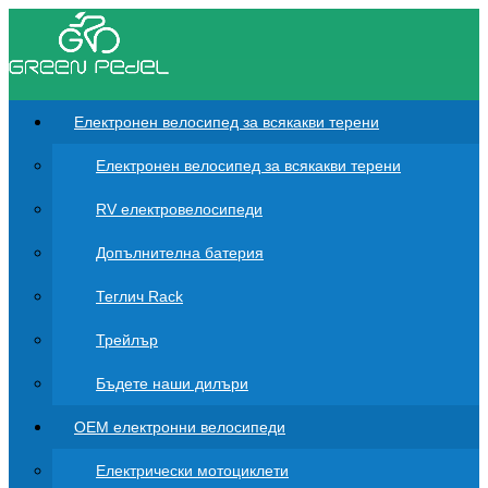
Електронен велосипед за всякакви терени
Електронен велосипед за всякакви терени
RV електровелосипеди
Допълнителна батерия
Теглич Rack
Трейлър
Бъдете наши дилъри
OEM електронни велосипеди
Електрически мотоциклети