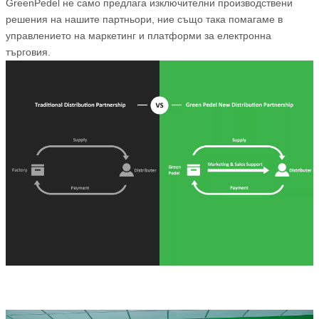
GreenPedel не само предлага изключителни производствени
решения на нашите партньори, ние също така помагаме в
управлението на маркетинг и платформи за електронна
търговия.