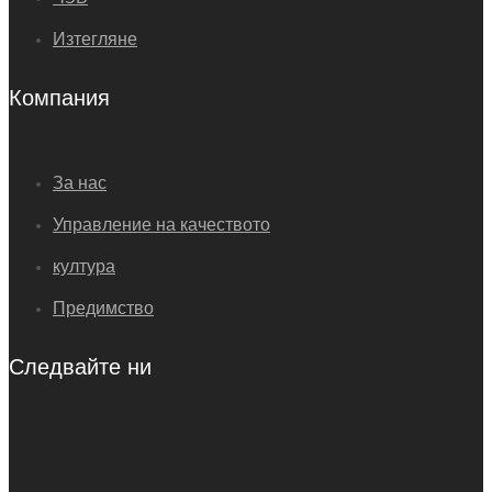
Изтегляне
Компания
За нас
Управление на качеството
култура
Предимство
Следвайте ни