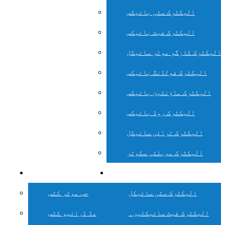
الیکٹرک سٹی بائیکس
الیکٹرک فیٹ بائیکس
الیکٹرک کارگو موٹر سائیکل
الیکٹرک فولڈنگ بائیکس
الیکٹرک ماؤنٹین بائیکس
الیکٹرک روڈ بائیکس
الیکٹرک ٹرائی سائیکل
الیکٹرک موبلٹی سکوٹر
ای بائیک سسٹم
ای بائیک کنورژن کٹس
الیکٹرک سٹی سائیکل
حب موٹر کٹس
الیکٹرک فیٹ سائیکلیں۔
مڈ ڈرائیو کٹس