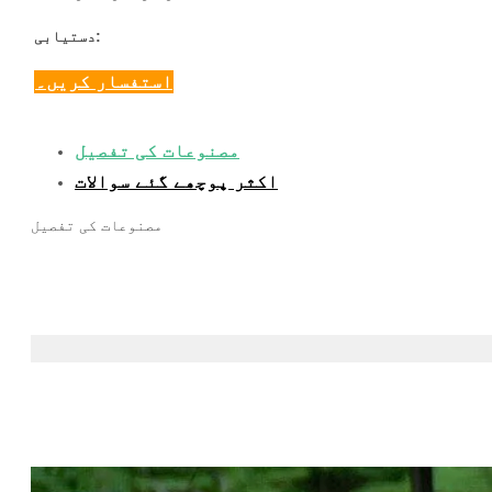
دستیابی:
استفسار کریں۔
مصنوعات کی تفصیل
اکثر پوچھے گئے سوالات
مصنوعات کی تفصیل