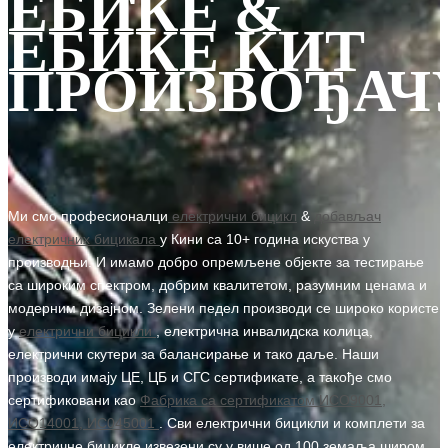
ЕБИКЕ &
ЕБИКЕ КИТ
ПРОИЗВОЂАЧ
Ми смо професионалци
електрични бицикл
&
добављач
електричних бицикала
у Кини са 10+ година искуства у
производњи. И имамо добро опремљене објекте за тестирање
са широким спектром, добрим квалитетом, разумним ценама и
модерним дизајном. Зелени педел производи се широко користе
у
електрични бицикли
, електрична инвалидска колица,
електрични скутери за балансирање и тако даље. Наши
производи имају ЦЕ, ЦБ и СГС сертификате, а такође смо
сертификовани као
Фабрика са сертификатом ИСО9001,
ИСО14001, ИС045001
. Сви електрични бицикли и комплети за
електричне бицикле извезени су у више од 100 земаља широм