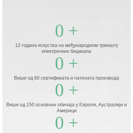
0
+
12 година искуства на међународном тржишту
електричних бицикала
0
+
Више од 60 сертификата и патената производа
0
+
Више од 150 основних обичаја у Европи, Аустралији и
Америци
0
+