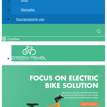
Блог
Изложба
Контактирајте нас
Сербия