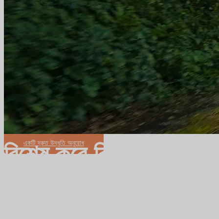
একটি দ্রুত উদ্ধৃতি অনুরোধ
বিশেষ করে বিদেশীদের জন্য
ইবাইক প্রস্তুতকারক
বিভিন্ন বাইক মডেলের জন্য আলাদা ইবাইক সিস্টেম
ইবাইক উৎপাদনে সমৃদ্ধ অভিজ্ঞতা
আপনার ইবাইক উৎপাদন প্রক্রিয়ায় সহায়তা