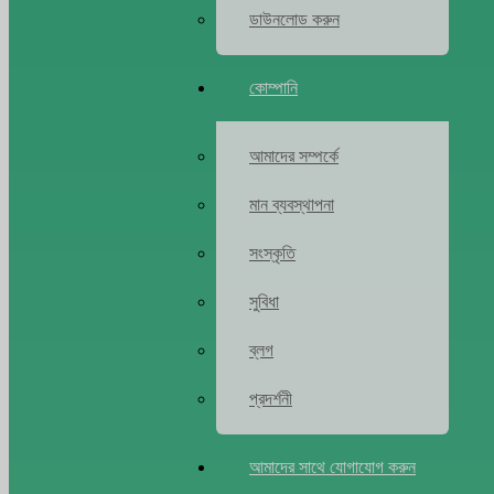
ডাউনলোড করুন
কোম্পানি
আমাদের সম্পর্কে
মান ব্যবস্থাপনা
সংস্কৃতি
সুবিধা
ব্লগ
প্রদর্শনী
আমাদের সাথে যোগাযোগ করুন