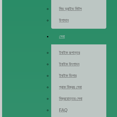
মিড ড্রাইভ কিটস
উপাদান
সেবা
ইবাইক রূপান্তর
ইবাইক উৎপাদন
ইবাইক ডিলার
প্রাক বিক্রয় সেবা
বিক্রয়োত্তর সেবা
FAQ