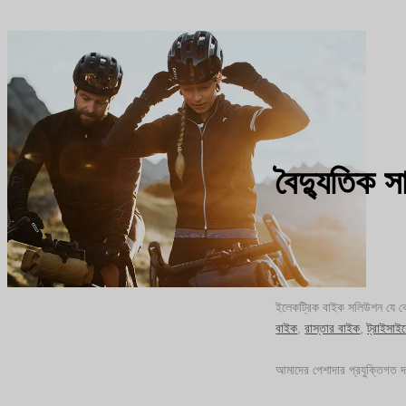
বৈদ্যুতিক 
ইলেকট্রিক বাইক সলিউশন যে কোন
বাইক
,
রাস্তার বাইক
,
ট্রাইসাই
আমাদের পেশাদার প্রযুক্তিগত দ