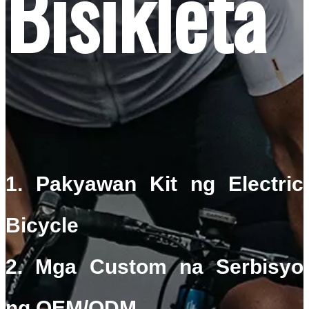
Bisikleta
1. Pakyawan Kit ng Electric
Bicycle
2. Mga Custom na Serbisyo
ng OEM/ODM