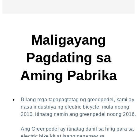
Maligayang
Pagdating sa
Aming Pabrika
Bilang mga tagapagtatag ng greedpedel, kami ay
nasa industriya ng electric bicycle. mula noong
2010, itinatag namin ang greenpedel noong 2016
Ang Greenpedel ay itinatag dahil sa hilig para sa
electric bike kit at isang pananaw sa