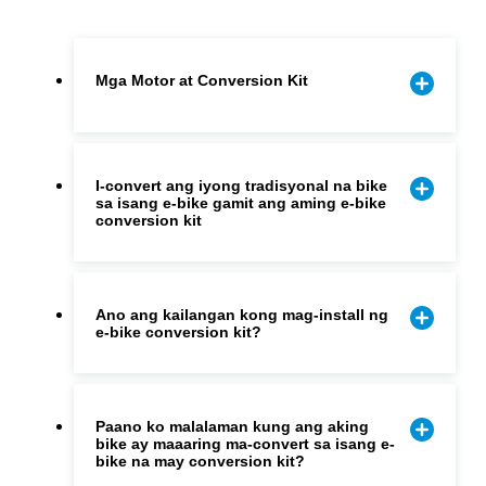
Mga Motor at Conversion Kit
I-convert ang iyong tradisyonal na bike
sa isang e-bike gamit ang aming e-bike
conversion kit
Ano ang kailangan kong mag-install ng
e-bike conversion kit?
Paano ko malalaman kung ang aking
bike ay maaaring ma-convert sa isang e-
bike na may conversion kit?