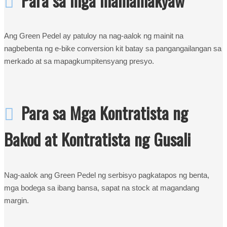
Ang Green Pedel ay patuloy na nag-aalok ng mainit na
nagbebenta ng e-bike conversion kit batay sa pangangailangan sa
merkado at sa mapagkumpitensyang presyo.

Para sa Mga Kontratista ng
Bakod at Kontratista ng Gusali
Nag-aalok ang Green Pedel ng serbisyo pagkatapos ng benta,
mga bodega sa ibang bansa, sapat na stock at magandang
margin.