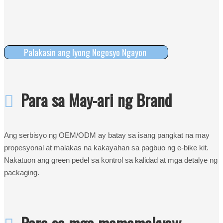
Palakasin ang Iyong Negosyo Ngayon

Para sa May-ari ng Brand
Ang serbisyo ng OEM/ODM ay batay sa isang pangkat na may
propesyonal at malakas na kakayahan sa pagbuo ng e-bike kit.
Nakatuon ang green pedel sa kontrol sa kalidad at mga detalye ng
packaging.

Para sa mga mamamakyaw