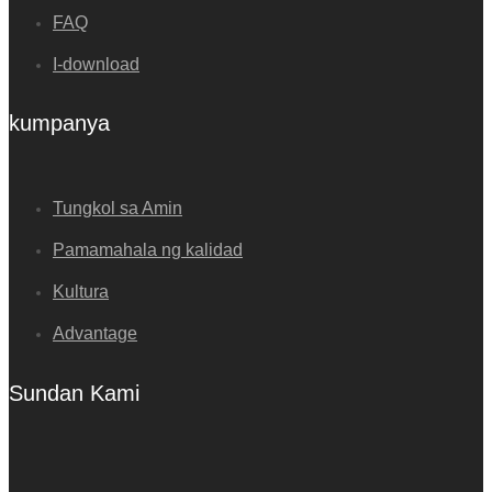
FAQ
I-download
kumpanya
Tungkol sa Amin
Pamamahala ng kalidad
Kultura
Advantage
Sundan Kami