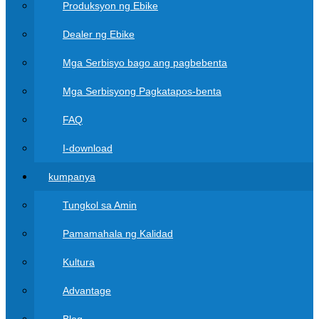
Produksyon ng Ebike
Dealer ng Ebike
Mga Serbisyo bago ang pagbebenta
Mga Serbisyong Pagkatapos-benta
FAQ
I-download
kumpanya
Tungkol sa Amin
Pamamahala ng Kalidad
Kultura
Advantage