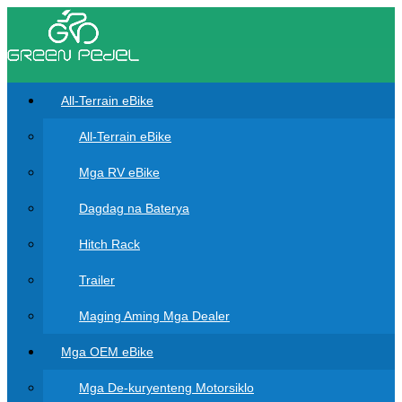
All-Terrain eBike
All-Terrain eBike
Mga RV eBike
Dagdag na Baterya
Hitch Rack
Trailer
Maging Aming Mga Dealer
Mga OEM eBike
Mga De-kuryenteng Motorsiklo