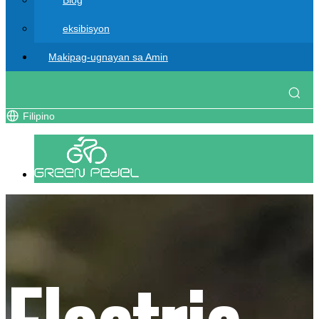
Blog
eksibisyon
Makipag-ugnayan sa Amin
Filipino